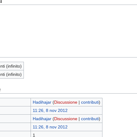
a
nti (infinito)
nti (infinito)
e
Hadihajar
(
Discussione
|
contributi
)
11:26, 8 nov 2012
Hadihajar
(
Discussione
|
contributi
)
11:26, 8 nov 2012
1