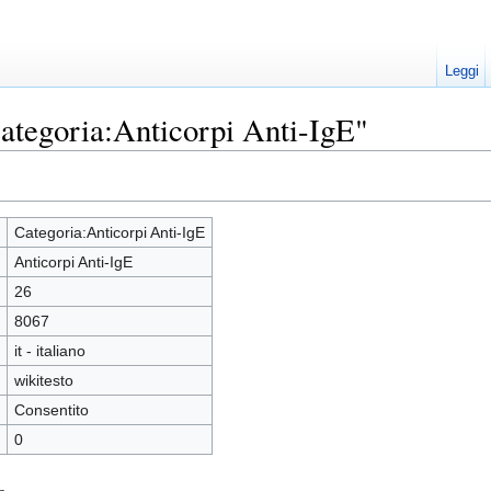
Leggi
ategoria:Anticorpi Anti-IgE"
Categoria:Anticorpi Anti-IgE
Anticorpi Anti-IgE
26
8067
it - italiano
wikitesto
Consentito
0