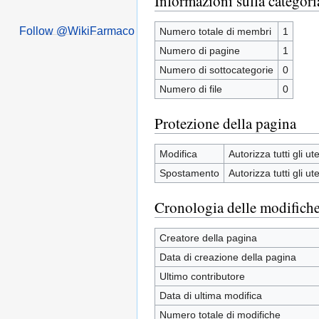
Informazioni sulla categori
Follow @WikiFarmaco
Numero totale di membri
1
Numero di pagine
1
Numero di sottocategorie
0
Numero di file
0
Protezione della pagina
Modifica
Autorizza tutti gli ute
Spostamento
Autorizza tutti gli ute
Cronologia delle modifich
Creatore della pagina
Data di creazione della pagina
Ultimo contributore
Data di ultima modifica
Numero totale di modifiche