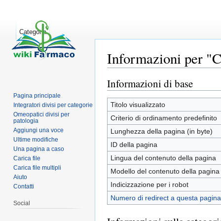
Categoria
Informazioni per "C
Vai a:
navigazione
,
ricerca
Informazioni di base
Pagina principale
Titolo visualizzato
Integratori divisi per categorie
Omeopatici divisi per
Criterio di ordinamento predefinito
patologia
Aggiungi una voce
Lunghezza della pagina (in byte)
Ultime modifiche
ID della pagina
Una pagina a caso
Lingua del contenuto della pagina
Carica file
Carica file multipli
Modello del contenuto della pagina
Aiuto
Indicizzazione per i robot
Contatti
Numero di redirect a questa pagina
Social