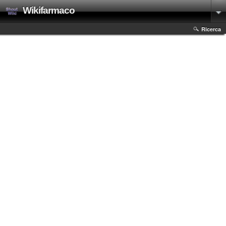
Wikifarmaco
Ricerca