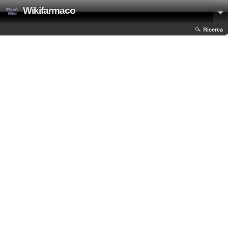
Wikifarmaco
Ricerca