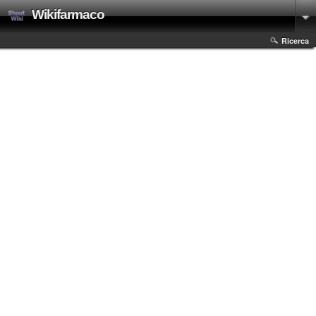
Wikifarmaco
Ricerca