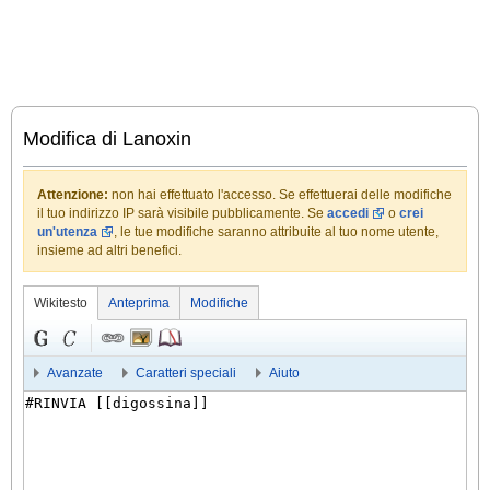
Modifica di Lanoxin
Attenzione:
non hai effettuato l'accesso. Se effettuerai delle modifiche
il tuo indirizzo IP sarà visibile pubblicamente. Se
accedi
o
crei
un'utenza
, le tue modifiche saranno attribuite al tuo nome utente,
insieme ad altri benefici.
Wikitesto
Anteprima
Modifiche
Avanzate
Caratteri speciali
Aiuto