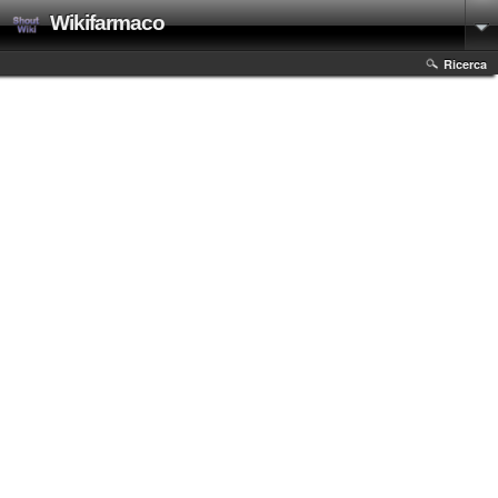
Wikifarmaco
Ricerca