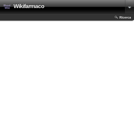
Wikifarmaco
Ricerca