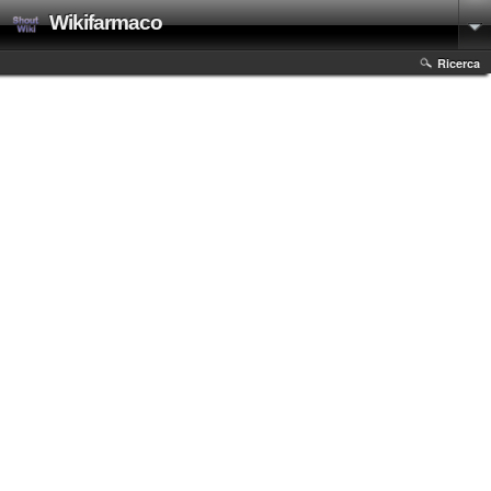
Wikifarmaco
Ricerca