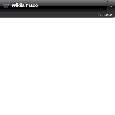
Wikifarmaco
Ricerca