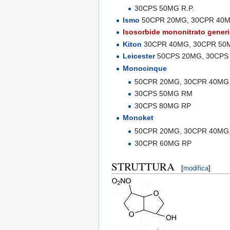
30CPS 50MG R.P.
Ismo
50CPR 20MG, 30CPR 40M
Isosorbide mononitrato gener
Kiton
30CPR 40MG, 30CPR 50
Leicester
50CPS 20MG, 30CPS
Monocinque
50CPR 20MG, 30CPR 40MG
30CPS 50MG RM
30CPS 80MG RP
Monoket
50CPR 20MG, 30CPR 40MG
30CPR 60MG RP
STRUTTURA
[
modifica
]