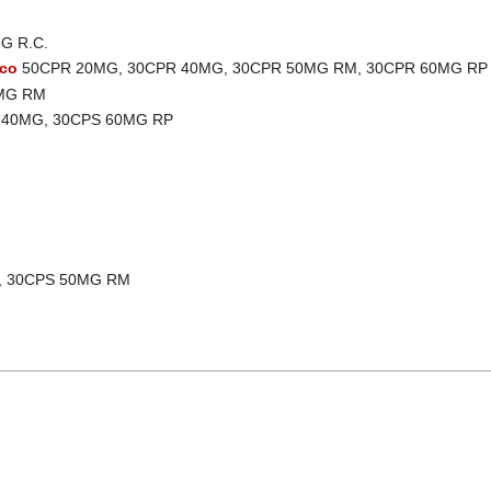
G R.C.
ico
50CPR 20MG, 30CPR 40MG, 30CPR 50MG RM, 30CPR 60MG RP
MG RM
 40MG, 30CPS 60MG RP
, 30CPS 50MG RM