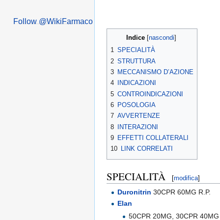
Follow @WikiFarmaco
Indice
[
nascondi
]
1
SPECIALITÀ
2
STRUTTURA
3
MECCANISMO D’AZIONE
4
INDICAZIONI
5
CONTROINDICAZIONI
6
POSOLOGIA
7
AVVERTENZE
8
INTERAZIONI
9
EFFETTI COLLATERALI
10
LINK CORRELATI
SPECIALITÀ
[
modifica
]
Duronitrin
30CPR 60MG R.P.
Elan
50CPR 20MG, 30CPR 40MG