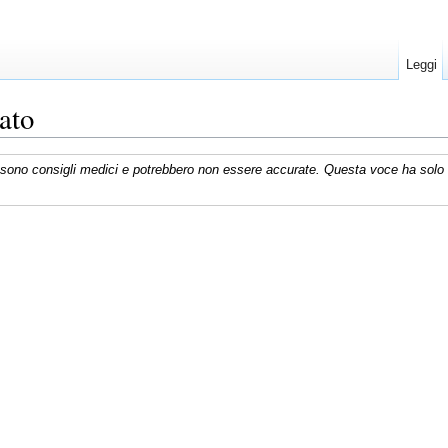
Leggi
ato
n sono consigli medici e potrebbero non essere accurate. Questa voce ha solo s