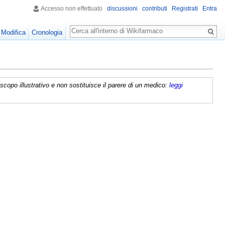
Accesso non effettuato
discussioni
contributi
Registrati
Entra
Ricerca
Modifica
Cronologia
copo illustrativo e non sostituisce il parere di un medico:
leggi