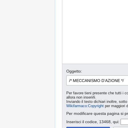
Oggetto:
Per favore tieni presente che tutti i c
allora non inserirli.
Inviando il testo dichiari inoltre, so
Wikifarmaco:Copyright
per maggiori d
Per modificare questa pagina si p
Inserisci il codice, 13468, qui: