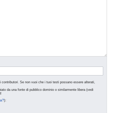
i contributori. Se non vuoi che i tuoi testi possano essere alterati,
opiato da una fonte di pubblico dominio o similarmente libera (vedi
!
na?
):