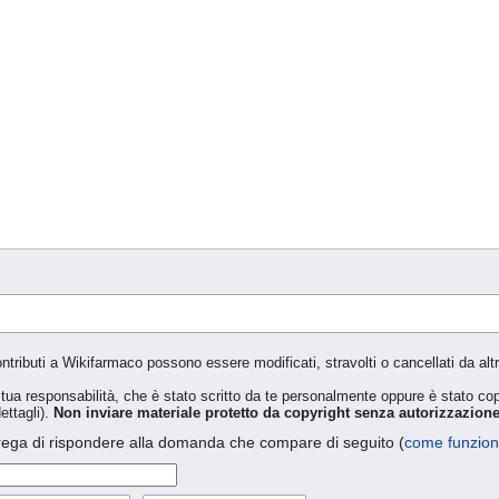
ontributi a Wikifarmaco possono essere modificati, stravolti o cancellati da altr
tto tua responsabilità, che è stato scritto da te personalmente oppure è stato c
ettagli).
Non inviare materiale protetto da copyright senza autorizzazione
rega di rispondere alla domanda che compare di seguito (
come funzio