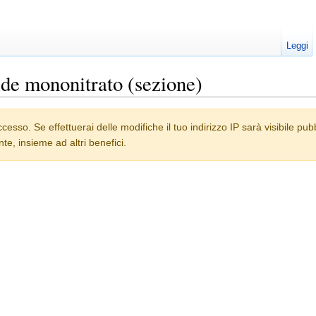
Leggi
ide mononitrato (sezione)
ccesso. Se effettuerai delle modifiche il tuo indirizzo IP sarà visibile p
te, insieme ad altri benefici.