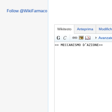
Follow @WikiFarmaco
Wikitesto
Anteprima
Modific
Avanzat