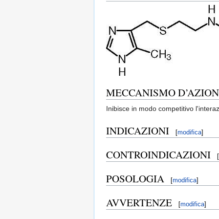
MECCANISMO D’AZIO
Inibisce in modo competitivo l'intera
INDICAZIONI
[
modifica
]
CONTROINDICAZIONI
[
POSOLOGIA
[
modifica
]
AVVERTENZE
[
modifica
]