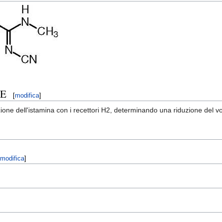
NE
[
modifica
]
zione dell'istamina con i recettori H2, determinando una riduzione del v
modifica
]