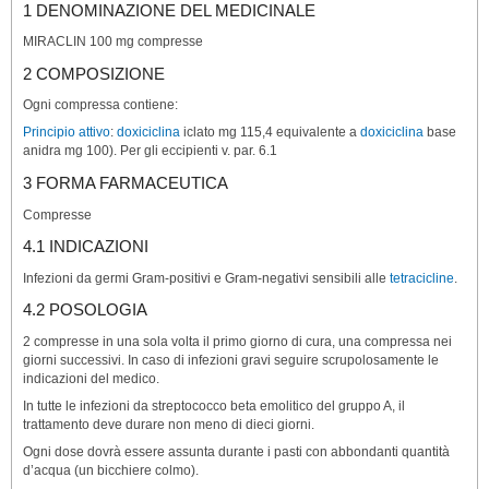
1 DENOMINAZIONE DEL MEDICINALE
MIRACLIN 100 mg compresse
2 COMPOSIZIONE
Ogni compressa contiene:
Principio attivo
:
doxiciclina
iclato mg 115,4 equivalente a
doxiciclina
base
anidra mg 100). Per gli eccipienti v. par. 6.1
3 FORMA FARMACEUTICA
Compresse
4.1 INDICAZIONI
Infezioni da germi Gram-positivi e Gram-negativi sensibili alle
tetracicline
.
4.2 POSOLOGIA
2 compresse in una sola volta il primo giorno di cura, una compressa nei
giorni successivi. In caso di infezioni gravi seguire scrupolosamente le
indicazioni del medico.
In tutte le infezioni da streptococco beta emolitico del gruppo A, il
trattamento deve durare non meno di dieci giorni.
Ogni dose dovrà essere assunta durante i pasti con abbondanti quantità
d’acqua (un bicchiere colmo).