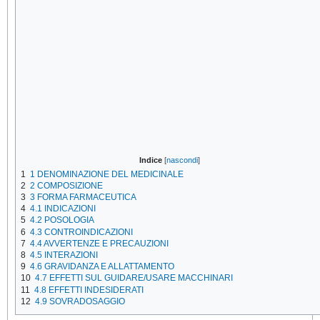
Indice
[
nascondi
]
1
1 DENOMINAZIONE DEL MEDICINALE
2
2 COMPOSIZIONE
3
3 FORMA FARMACEUTICA
4
4.1 INDICAZIONI
5
4.2 POSOLOGIA
6
4.3 CONTROINDICAZIONI
7
4.4 AVVERTENZE E PRECAUZIONI
8
4.5 INTERAZIONI
9
4.6 GRAVIDANZA E ALLATTAMENTO
10
4.7 EFFETTI SUL GUIDARE/USARE MACCHINARI
11
4.8 EFFETTI INDESIDERATI
12
4.9 SOVRADOSAGGIO