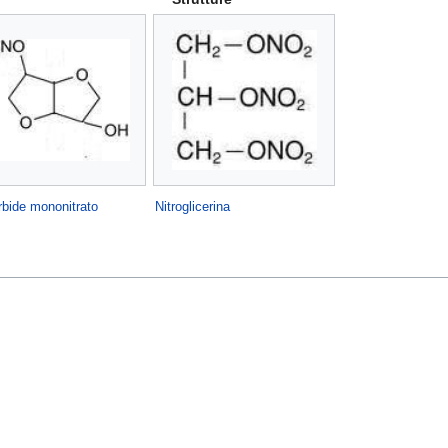
rbide mononitrato
Nitroglicerina