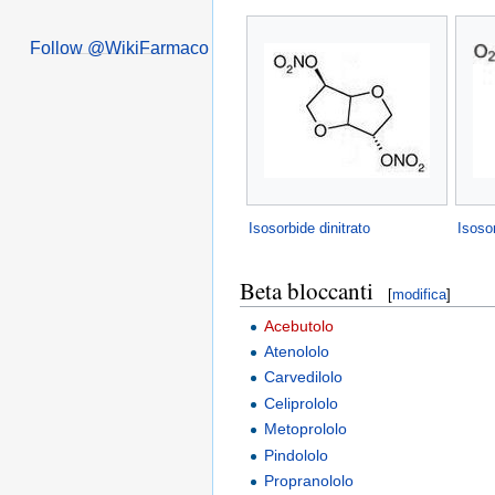
Follow @WikiFarmaco
Isosorbide dinitrato
Isoso
Beta bloccanti
[
modifica
]
Acebutolo
Atenololo
Carvedilolo
Celiprololo
Metoprololo
Pindololo
Propranololo